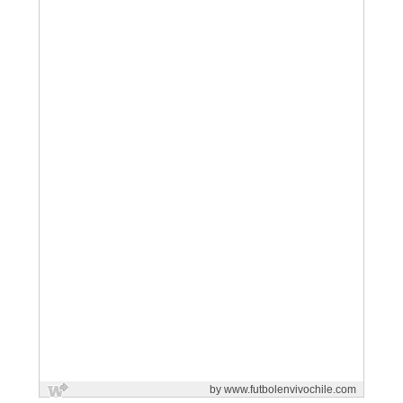
by www.futbolenvivochile.com